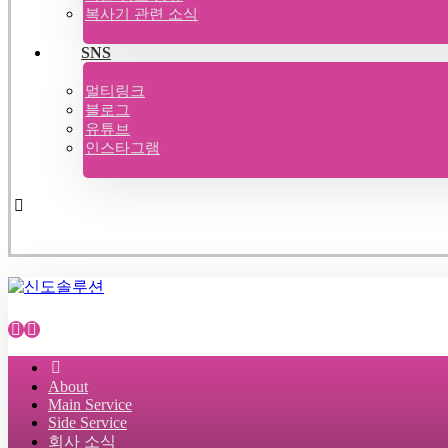
복사기 관련 소식
SNS
멀티링크
블로그
유튜브
인스타그램
About
Main Service
Side Service
회사 소식