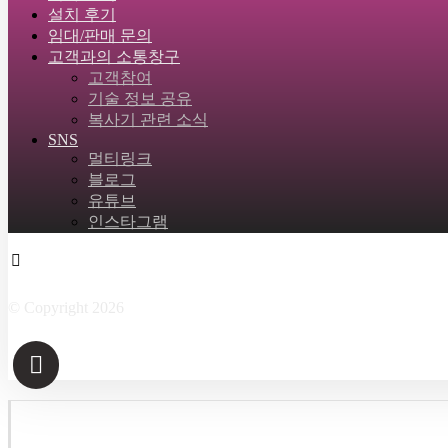
설치 후기
임대/판매 문의
고객과의 소통창구
고객참여
기술 정보 공유
복사기 관련 소식
SNS
멀티링크
블로그
유튜브
인스타그램
Facebook
Twitter
Instagram
Linkedin
Skype
© Copyright 2026