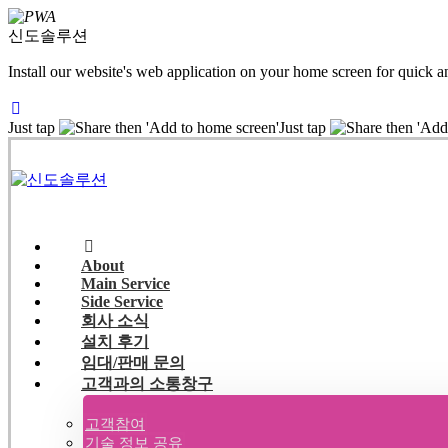
신도솔루션
Install our website's web application on your home screen for quick a
Just tap
then 'Add to home screen'
Just tap
then 'Add
About
Main Service
Side Service
회사 소식
설치 후기
임대/판매 문의
고객과의 소통창구
고객참여
기술 정보 공유