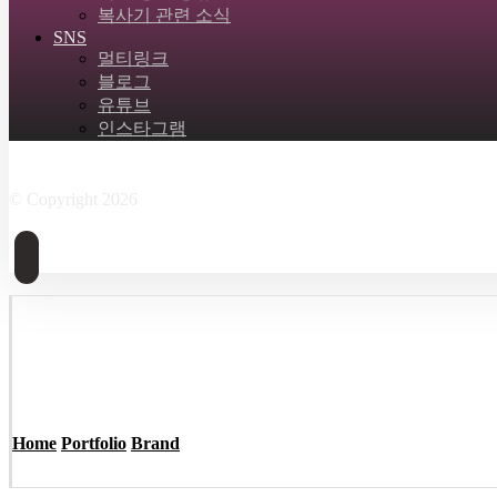
복사기 관련 소식
SNS
멀티링크
블로그
유튜브
인스타그램
Facebook
Twitter
Instagram
Linkedin
Skype
© Copyright 2026
Home
Portfolio
Brand