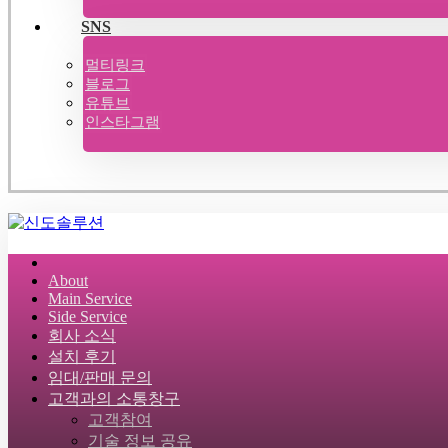
SNS
멀티링크
블로그
유튜브
인스타그램
About
Main Service
Side Service
회사 소식
설치 후기
임대/판매 문의
고객과의 소통창구
고객참여
기술 정보 공유