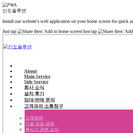
신도솔루션
Install our website's web application on your home screen for quick a
Just tap
then 'Add to home screen'
Just tap
then 'Add
About
Main Service
Side Service
회사 소식
설치 후기
임대/판매 문의
고객과의 소통창구
고객참여
기술 정보 공유
복사기 관련 소식