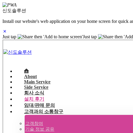
신도솔루션
Install our website's web application on your home screen for quick a
Just tap
then 'Add to home screen'
Just tap
then 'Add
About
Main Service
Side Service
회사 소식
설치 후기
임대/판매 문의
고객과의 소통창구
고객참여
기술 정보 공유