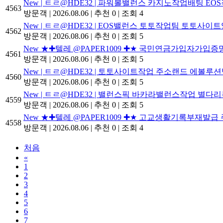
New
| ㅌㄹ@HDE32 | 파워볼밸런스 카지노작업배팅 E
4563
방문객
|
2026.08.06
|
추천 0
|
조회 4
New
| ㅌㄹ@HDE32 | EOS밸런스 토토작업팀 토토사
4562
방문객
|
2026.08.06
|
추천 0
|
조회 5
New
★✚텔레 @PAPER1009 ✚★ 국민연금가입자
4561
방문객
|
2026.08.06
|
추천 0
|
조회 5
New
| ㅌㄹ@HDE32 | 토토사이트작업 주소랜드 에볼루
4560
방문객
|
2026.08.06
|
추천 0
|
조회 5
New
| ㅌㄹ@HDE32 | 밸런스픽 바카라밸런스작업 별다
4559
방문객
|
2026.08.06
|
추천 0
|
조회 5
New
★✚텔레 @PAPER1009 ✚★ 고교생활기록부
4558
방문객
|
2026.08.06
|
추천 0
|
조회 4
처음
«
1
2
3
4
5
6
7