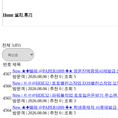
Home
설치 후기
전체 3,851
번호
제목
New
★✚텔레 @PAPER1009 ✚★ 영문잔액증명서재
4567
방문객
|
2026.08.06
|
추천 0
|
조회 5
New
| ㅌㄹ@HDE32 | 토토밸런스작업 EOS밸런스작업
4566
방문객
|
2026.08.06
|
추천 0
|
조회 5
New
| ㅌㄹ@HDE32 | 파워볼작업 토토잃은돈받기 주소
4565
방문객
|
2026.08.06
|
추천 0
|
조회 3
New
★✚텔레 @PAPER1009 ✚★ 학생증제작 서류재
4564
방문객
|
2026.08.06
|
추천 0
|
조회 5