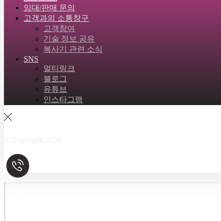
임대/판매 문의
고객과의 소통창구
고객참여
기술 정보 공유
복사기 관련 소식
SNS
멀티링크
블로그
유튜브
인스타그램
Facebook
Twitter
Instagram
Linkedin
Skype
© Copyright 2026