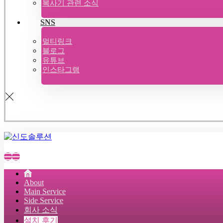
복사기 관련 소식
SNS
멀티링크
블로그
유튜브
인스타그램
About
Main Service
Side Service
회사 소식
설치 후기