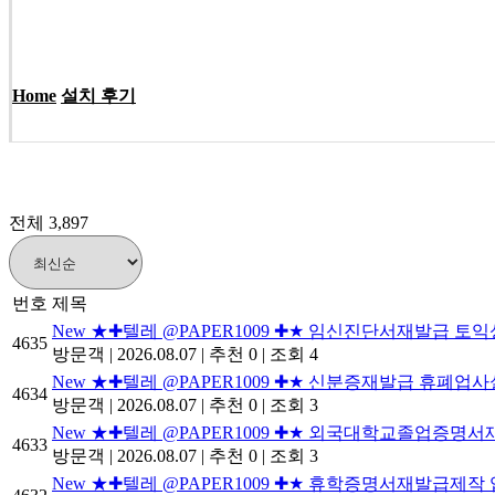
Home
설치 후기
전체 3,897
번호
제목
New
★✚텔레 @PAPER1009 ✚★ 임신진단서재발급
4635
방문객
|
2026.08.07
|
추천 0
|
조회 4
New
★✚텔레 @PAPER1009 ✚★ 신분증재발급 휴
4634
방문객
|
2026.08.07
|
추천 0
|
조회 3
New
★✚텔레 @PAPER1009 ✚★ 외국대학교졸업증
4633
방문객
|
2026.08.07
|
추천 0
|
조회 3
New
★✚텔레 @PAPER1009 ✚★ 휴학증명서재발급