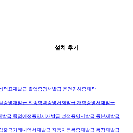
설치 후기
 토익성적표재발급 졸업증명서발급 운전면허증제작
폐업사실증명재발급 최종학력증명서재발급 재학증명서재발급
명서재발급 졸업예정증명서재발급 성적증명서발급 등본재발급
제작 입출금거래내역서재발급 자동차등록증재발급 통장재발급