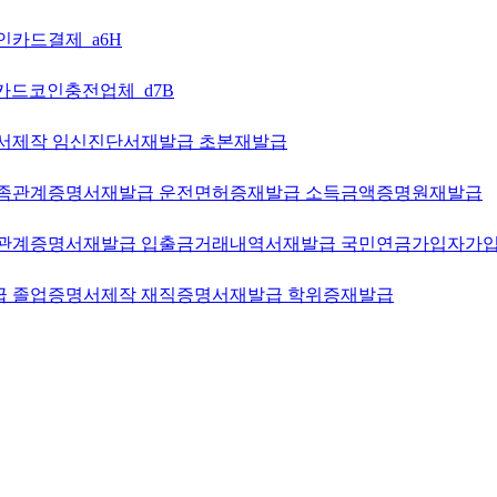
코인카드결제_a6H
입 카드코인충전업체_d7B
증명서제작 임신진단서재발급 초본재발급
체 가족관계증명서재발급 운전면허증재발급 소득금액증명원재발급
급 가족관계증명서재발급 입출금거래내역서재발급 국민연금가입자가
재발급 졸업증명서제작 재직증명서재발급 학위증재발급