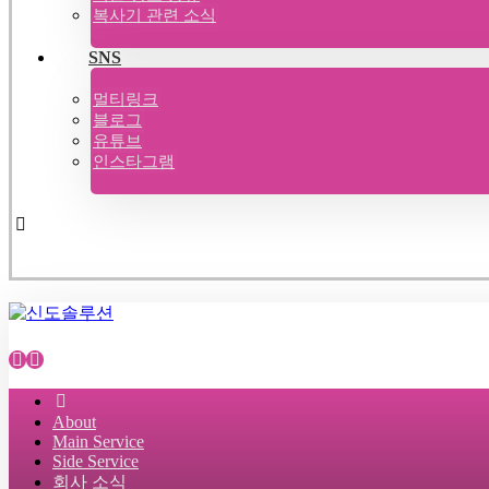
복사기 관련 소식
SNS
멀티링크
블로그
유튜브
인스타그램
About
Main Service
Side Service
회사 소식