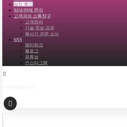
설치 후기
임대/판매 문의
고객과의 소통창구
고객참여
기술 정보 공유
복사기 관련 소식
SNS
멀티링크
블로그
유튜브
인스타그램
Facebook
Twitter
Instagram
Linkedin
Skype
© Copyright 2026