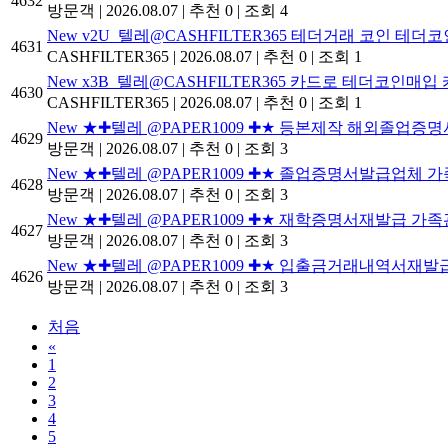
4632
방문객
|
2026.08.07
|
추천 0
|
조회 4
New
v2U_텔레@CASHFILTER365 테더거래 코인 테더
4631
CASHFILTER365
|
2026.08.07
|
추천 0
|
조회 1
New
x3B_텔레@CASHFILTER365 카드로 테더코인매
4630
CASHFILTER365
|
2026.08.07
|
추천 0
|
조회 1
New
★✚텔레 @PAPER1009 ✚★ 등본제작 해외졸업
4629
방문객
|
2026.08.07
|
추천 0
|
조회 3
New
★✚텔레 @PAPER1009 ✚★ 졸업증명서발급업
4628
방문객
|
2026.08.07
|
추천 0
|
조회 3
New
★✚텔레 @PAPER1009 ✚★ 재학증명서재발
4627
방문객
|
2026.08.07
|
추천 0
|
조회 3
New
★✚텔레 @PAPER1009 ✚★ 입출금거래내역서
4626
방문객
|
2026.08.07
|
추천 0
|
조회 3
처음
«
1
2
3
4
5