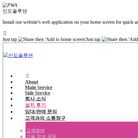
신도솔루션
Install our website's web application on your home screen for quick a
Just tap
then 'Add to home screen'
Just tap
then 'Add
About
Main Service
Side Service
회사 소식
설치 후기
임대/판매 문의
고객과의 소통창구
고객참여
기술 정보 공유