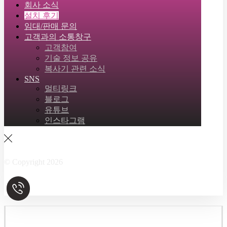
회사 소식
설치 후기
임대/판매 문의
고객과의 소통창구
고객참여
기술 정보 공유
복사기 관련 소식
SNS
멀티링크
블로그
유튜브
인스타그램
Facebook
Twitter
Instagram
Linkedin
Skype
© Copyright 2026