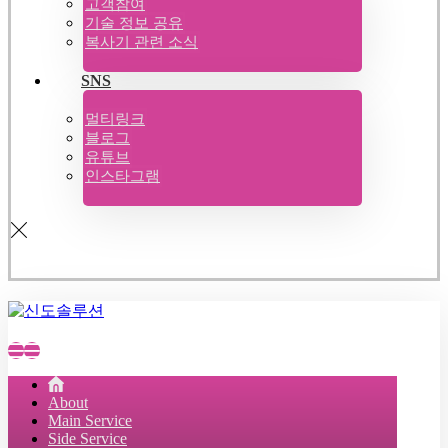
고객참여
기술 정보 공유
복사기 관련 소식
SNS
멀티링크
블로그
유튜브
인스타그램
About
Main Service
Side Service