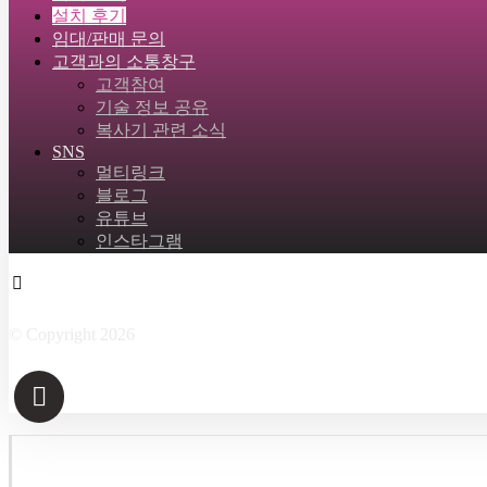
설치 후기
임대/판매 문의
고객과의 소통창구
고객참여
기술 정보 공유
복사기 관련 소식
SNS
멀티링크
블로그
유튜브
인스타그램
Facebook
Twitter
Instagram
Linkedin
Skype
© Copyright 2026