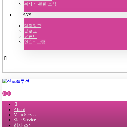
복사기 관련 소식
SNS
멀티링크
블로그
유튜브
인스타그램
About
Main Service
Side Service
회사 소식