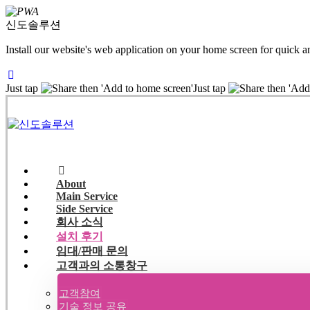
신도솔루션
Install our website's web application on your home screen for quick a
Just tap
then 'Add to home screen'
Just tap
then 'Add
About
Main Service
Side Service
회사 소식
설치 후기
임대/판매 문의
고객과의 소통창구
고객참여
기술 정보 공유