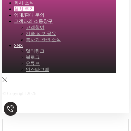
회사 소식
설치 후기
임대/판매 문의
고객과의 소통창구
고객참여
기술 정보 공유
복사기 관련 소식
SNS
멀티링크
블로그
유튜브
인스타그램
Facebook
Twitter
Instagram
Linkedin
Skype
© Copyright 2026