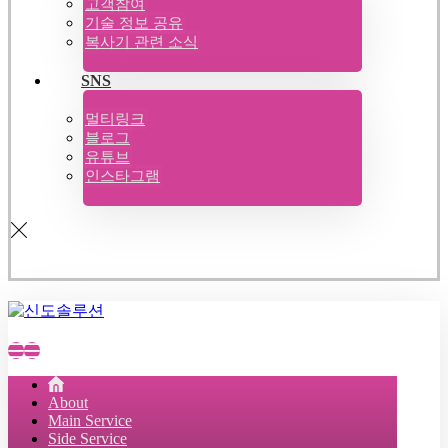
고객참여
기술 정보 공유
복사기 관련 소식
SNS
멀티링크
블로그
유튜브
인스타그램
About
Main Service
Side Service