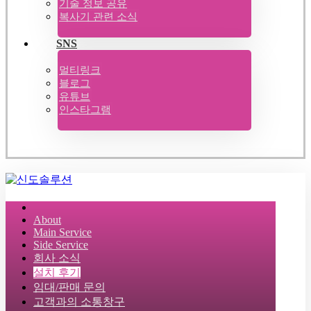
기술 정보 공유
복사기 관련 소식
SNS
멀티링크
블로그
유튜브
인스타그램
About
Main Service
Side Service
회사 소식
설치 후기
임대/판매 문의
고객과의 소통창구