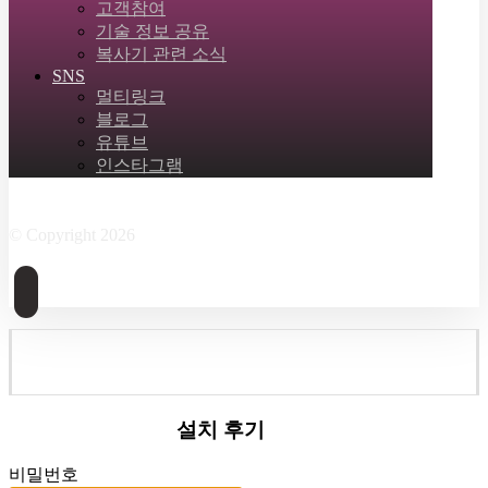
고객참여
기술 정보 공유
복사기 관련 소식
SNS
멀티링크
블로그
유튜브
인스타그램
Facebook
Twitter
Instagram
Linkedin
Skype
© Copyright 2026
설치 후기
비밀번호