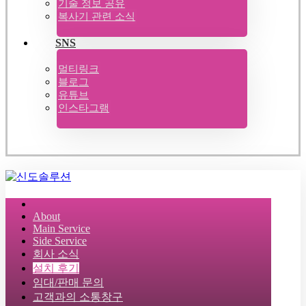
기술 정보 공유
복사기 관련 소식
SNS
멀티링크
블로그
유튜브
인스타그램
About
Main Service
Side Service
회사 소식
설치 후기
임대/판매 문의
고객과의 소통창구