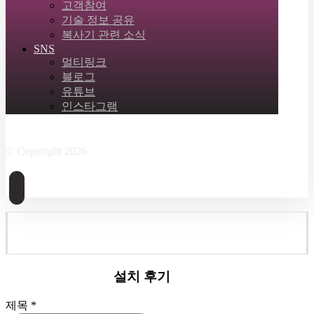
고객참여
기술 정보 공유
복사기 관련 소식
SNS
멀티링크
블로그
유튜브
인스타그램
Facebook
Twitter
Instagram
Linkedin
Skype
© Copyright 2026
설치 후기
제목
*