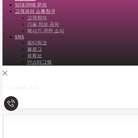
임대/판매 문의
고객과의 소통창구
고객참여
기술 정보 공유
복사기 관련 소식
SNS
멀티링크
블로그
유튜브
인스타그램
Facebook
Twitter
Instagram
Linkedin
Skype
© Copyright 2026