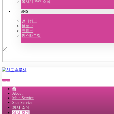
복사기 관련 소식
SNS
멀티링크
블로그
유튜브
인스타그램
About
Main Service
Side Service
회사 소식
설치 후기