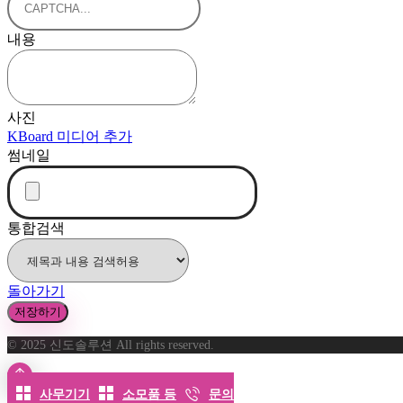
내용
사진
KBoard 미디어 추가
썸네일
통합검색
돌아가기
저장하기
© 2025 신도솔루션 All rights reserved.
사무기기
소모품 등
문의