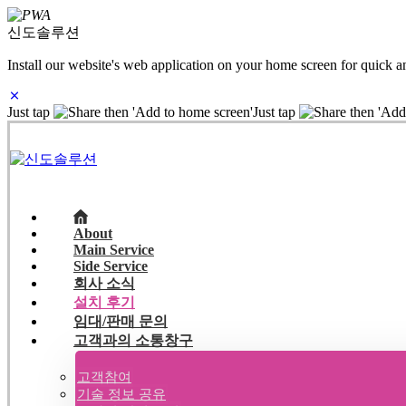
신도솔루션
Install our website's web application on your home screen for quick a
Just tap
then 'Add to home screen'
Just tap
then 'Add
About
Main Service
Side Service
회사 소식
설치 후기
임대/판매 문의
고객과의 소통창구
고객참여
기술 정보 공유