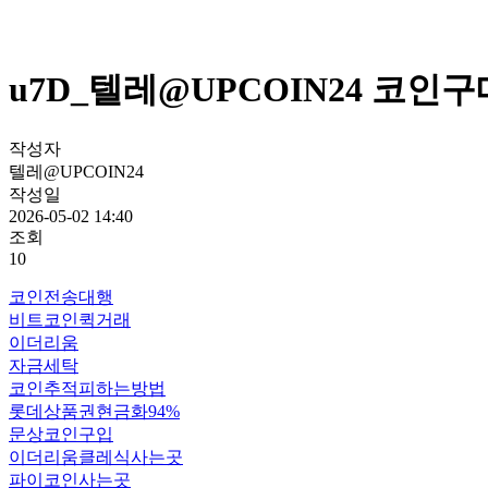
u7D_텔레@UPCOIN24 코인구
작성자
텔레@UPCOIN24
작성일
2026-05-02 14:40
조회
10
코인전송대행
비트코인퀵거래
이더리움
자금세탁
코인추적피하는방법
롯데상품권현금화94%
문상코인구입
이더리움클레식사는곳
파이코인사는곳