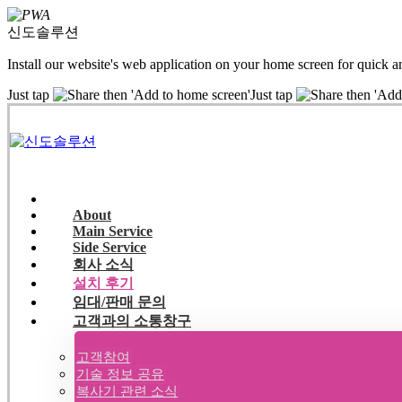
신도솔루션
Install our website's web application on your home screen for quick a
Just tap
then 'Add to home screen'
Just tap
then 'Add
About
Main Service
Side Service
회사 소식
설치 후기
임대/판매 문의
고객과의 소통창구
고객참여
기술 정보 공유
복사기 관련 소식