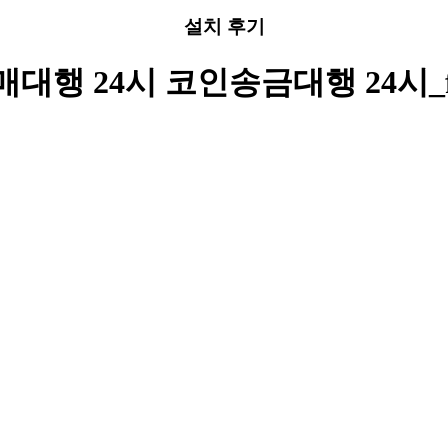
설치 후기
매대행 24시 코인송금대행 24시_f