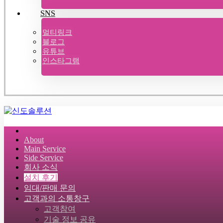
SNS
멀티링크
블로그
유튜브
인스타그램
About
Main Service
Side Service
회사 소식
설치 후기
임대/판매 문의
고객과의 소통창구
고객참여
기술 정보 공유