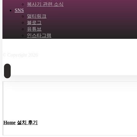
복사기 관련 소식
SNS
멀티링크
블로그
유튜브
인스타그램
Facebook
Twitter
Instagram
Linkedin
Skype
© Copyright 2026
Home
설치 후기