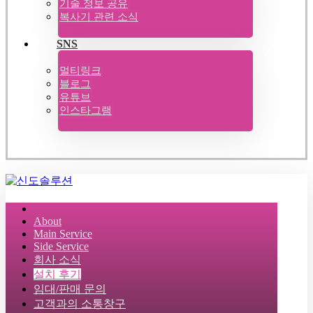
기술 정보 공유
복사기 관련 소식
SNS
멀티링크
블로그
유튜브
인스타그램
About
Main Service
Side Service
회사 소식
설치 후기
임대/판매 문의
고객과의 소통창구