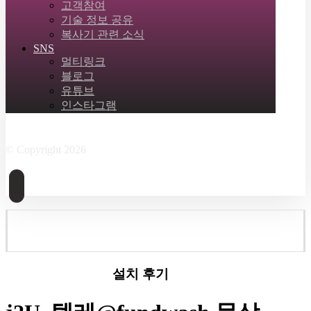
고객참여
기술 정보 공유
복사기 관련 소식
SNS
멀티링크
블로그
유튜브
인스타그램
Facebook
Twitter
Instagram
Linkedin
Skype
© Copyright 2026
설치 후기