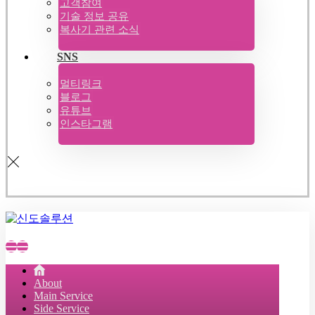
고객참여
기술 정보 공유
복사기 관련 소식
SNS
멀티링크
블로그
유튜브
인스타그램
About
Main Service
Side Service