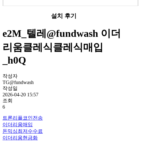
설치 후기
e2M_텔레@fundwash 이더
리움클레식클레식매입
_h0Q
작성자
TG@fundwash
작성일
2026-04-20 15:57
조회
6
트론리플코인전송
이더리움매입
돈믹싱최저수수료
이더리움현금화