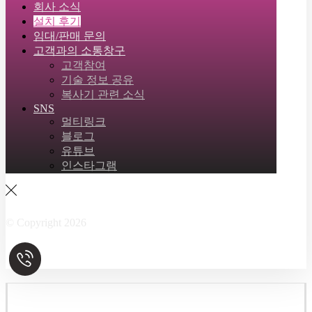
회사 소식
설치 후기
임대/판매 문의
고객과의 소통창구
고객참여
기술 정보 공유
복사기 관련 소식
SNS
멀티링크
블로그
유튜브
인스타그램
Facebook
Twitter
Instagram
Linkedin
Skype
© Copyright 2026