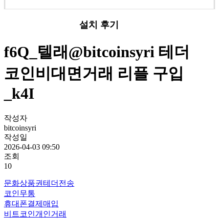
설치 후기
f6Q_텔래@bitcoinsyri 테더
코인비대면거래 리플 구입
_k4I
작성자
bitcoinsyri
작성일
2026-04-03 09:50
조회
10
문화상품권테더전송
코인무통
휴대폰결제매입
비트코인개인거래