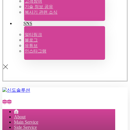
고객참여
기술 정보 공유
복사기 관련 소식
SNS
멀티링크
블로그
유튜브
인스타그램
About
Main Service
Side Service