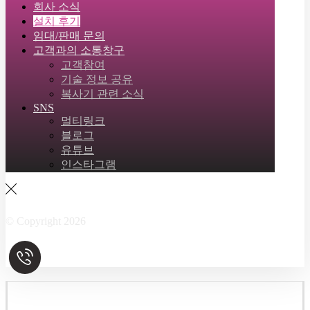
회사 소식
설치 후기
임대/판매 문의
고객과의 소통창구
고객참여
기술 정보 공유
복사기 관련 소식
SNS
멀티링크
블로그
유튜브
인스타그램
Facebook
Twitter
Instagram
Linkedin
Skype
© Copyright 2026